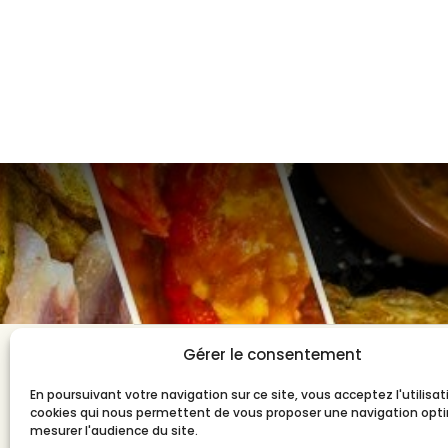
Gérer le consentement
CONTACTEZ-NOUS
En poursuivant votre navigation sur ce site, vous acceptez l'utilisa
31 Rue Archimède
cookies qui nous permettent de vous proposer une navigation opt
mesurer l'audience du site.
87000 Limoges