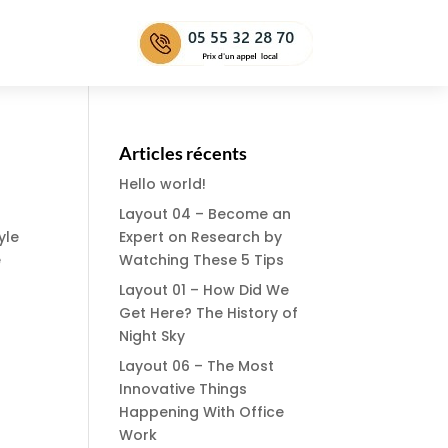
Articles récents
Hello world!
Layout 04 – Become an
yle
Expert on Research by
e
Watching These 5 Tips
Layout 01 – How Did We
Get Here? The History of
Night Sky
Layout 06 – The Most
Innovative Things
Happening With Office
Work