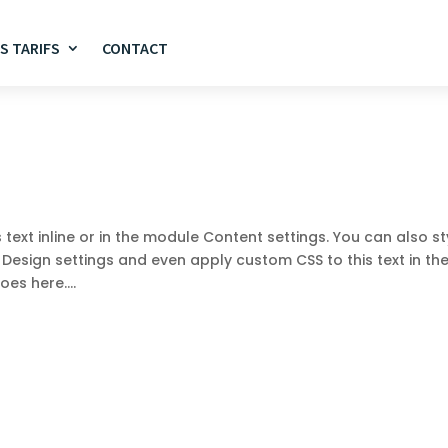
S TARIFS
CONTACT
 text inline or in the module Content settings. You can also st
 Design settings and even apply custom CSS to this text in th
es here....