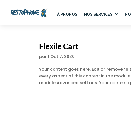
À PROPOS
NOS SERVICES
NO
Flexile Cart
par
|
Oct 7, 2020
Your content goes here. Edit or remove this
every aspect of this content in the module
module Advanced settings. Your content go