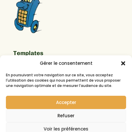
Templates
Gérer le consentement
Important Links
En poursuivant votre navigation sur ce site, vous acceptez
l'utilisation des cookies qui nous permettent de vous proposer
une navigation optimale et de mesurer l'audience du site.
Suivez-nous
Accepter
Refuser
Voir les préférences