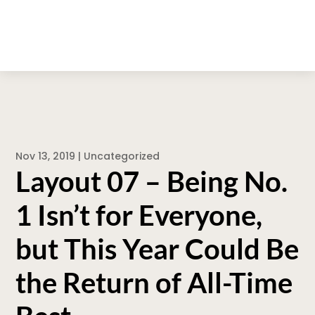
Nov 13, 2019
|
Uncategorized
Layout 07 – Being No.
1 Isn’t for Everyone,
but This Year Could Be
the Return of All-Time