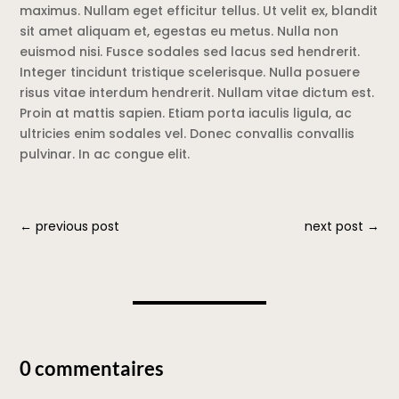
maximus. Nullam eget efficitur tellus. Ut velit ex, blandit
sit amet aliquam et, egestas eu metus. Nulla non
euismod nisi. Fusce sodales sed lacus sed hendrerit.
Integer tincidunt tristique scelerisque. Nulla posuere
risus vitae interdum hendrerit. Nullam vitae dictum est.
Proin at mattis sapien. Etiam porta iaculis ligula, ac
ultricies enim sodales vel. Donec convallis convallis
pulvinar. In ac congue elit.
←
previous post
next post
→
0 commentaires