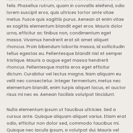
felis. Phasellus rutrum, quam in convallis eleifend, odio
lorem suscipit eros, quis ultrices tortor ante vitae
metus. Fusce quis sagittis purus. Aenean at enim vitae
ex sagittis elementum blandit eget eros. Mauris dolor
urna, efficitur ac finibus non, condimentum eget
massa. Vivamus hendrerit erat sit amet aliquet
rhoncus. Proin bibendum lobortis massa, id sollicitudin
tellus egestas eu. Pellentesque blandit nisl et semper
tristique. Mauris a augue eget massa hendrerit
rhoncus. Pellentesque mattis eros eget efficitur
dictum. Curabitur vel lectus magna. Nam aliquam eu
velit nec consectetur. Integer fermentum, metus nec
elementum blandit, enim turpis aliquet lacus, et auctor
risus mi nec ex. Aenean facilisis volutpat tincidunt.
Nulla elementum ipsum ut faucibus ultricies. Sed a
cursus ante. Quisque aliquam aliquet varius. Etiam erat
odio, efficitur non dolor sed, commodo faucibus mi.
Quisque nec iaculis ipsum, a volutpat dui. Mauris vel