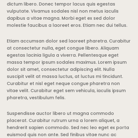
dictum libero. Donec tempor lacus quis egestas
vulputate. Vivamus sodales nisl non metus iaculis
dapibus a vitae magna. Morbi eget ex sed dolor
molestie faucibus a laoreet eros. Etiam nec dui tellus.
Etiam accumsan dolor sed laoreet pharetra. Curabitur
at consectetur nulla, eget congue libero. Aliquam
egestas lacinia ligula a viverra. Pellentesque eget
massa tempor ipsum sodales maximus. Lorem ipsum
dolor sit amet, consectetur adipiscing elit. Nulla
suscipit velit at massa luctus, at luctus mi tincidunt.
Curabitur et nisl eget neque congue pharetra non
vitae velit. Curabitur eget sem vehicula, iaculis ipsum
pharetra, vestibulum felis.
Suspendisse auctor libero ut magna commodo
placerat. Curabitur rutrum urna a lorem aliquet, a
hendrerit sapien commodo. Sed nec leo eget ex porta
euismod quis non ante. Sed finibus vitae nunc ac