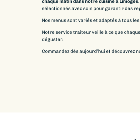
chaque matin dans notre cuisine à Limoges
sélectionnés avec soin pour garantir des r
Nos menus sont variés et adaptés à tous les
Notre service traiteur veille à ce que chaque
déguster.
Commandez dès aujourd’hui et découvrez nos