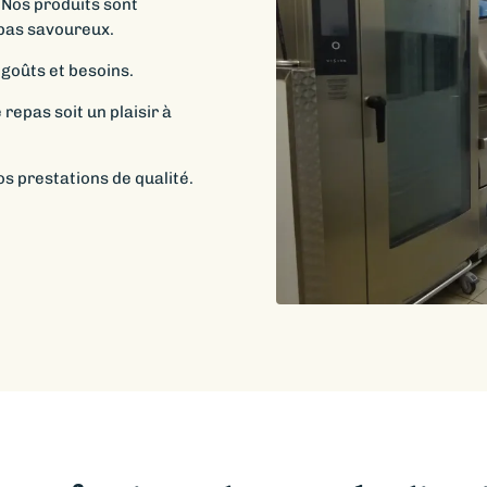
. Nos produits sont
epas savoureux.
 goûts et besoins.
 repas soit un plaisir à
 prestations de qualité.