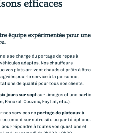
isons efficaces
otre équipe expérimentée pour une
re.
nels se charge du portage de repas à
 véhicules adaptés. Nos chauffeurs
e vos plats arrivent chauds et prêts à être
réés pour le service à la personne,
tations de qualité pour tous nos clients.
 six jours sur sept
sur Limoges et une partie
 Panazol, Couzeix, Feytiat, etc..).
ur nos services de
portage de plateaux à
irectement sur notre site ou par téléphone.
e pour répondre à toutes vos questions et