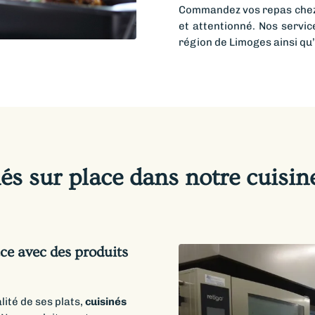
Commandez vos repas chez n
et attentionné. Nos servic
région de Limoges ainsi qu
és sur place dans notre cuisin
ace avec des produits
lité de ses plats,
cuisinés