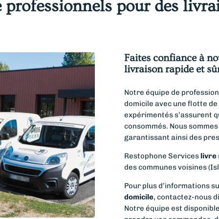
professionnels pour des livra
Faites confiance à n
livraison rapide et sû
Notre équipe de profession
domicile avec une flotte de
expérimentés s’assurent qu
consommés. Nous sommes ag
garantissant ainsi des pres
Restophone Services
livre
des communes voisines (Isle,
Pour plus d’informations s
domicile
, contactez-nous d
Notre équipe est disponibl