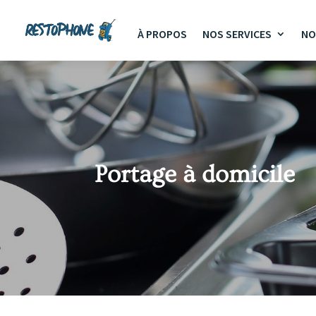
À PROPOS
NOS SERVICES
NO
Portage à domicile